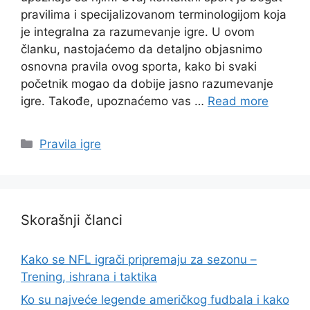
pravilima i specijalizovanom terminologijom koja
je integralna za razumevanje igre. U ovom
članku, nastojaćemo da detaljno objasnimo
osnovna pravila ovog sporta, kako bi svaki
početnik mogao da dobije jasno razumevanje
igre. Takođe, upoznaćemo vas …
Read more
Categories
Pravila igre
Skorašnji članci
Kako se NFL igrači pripremaju za sezonu –
Trening, ishrana i taktika
Ko su najveće legende američkog fudbala i kako